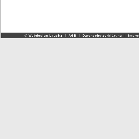
©
|
|
|
Webdesign Lausitz
AGB
Datenschutzerklärung
Impr