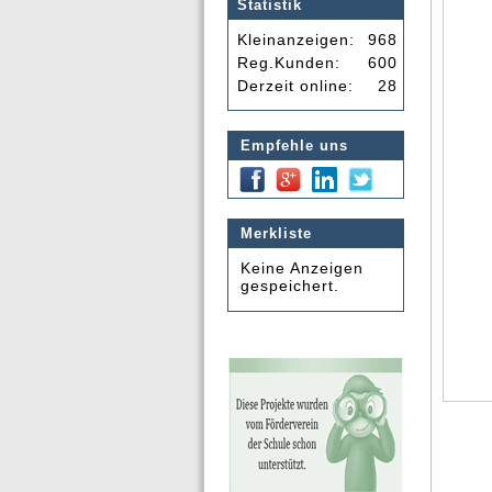
Statistik
Kleinanzeigen:
968
Reg.Kunden:
600
Derzeit online:
28
Empfehle uns
Merkliste
Keine Anzeigen
gespeichert.