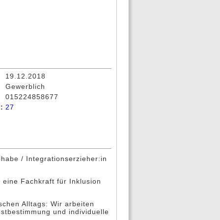
19.12.2018
Gewerblich
015224858677
:
27
lhabe / Integrationserzieher:in
eine Fachkraft für Inklusion
schen Alltags: Wir arbeiten
bstbestimmung und individuelle