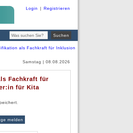
Login
|
Registrieren
fikation als Fachkraft für Inklusion
Samstag | 08.08.2026
ls Fachkraft für
r:in für Kita
eichert.
ige melden