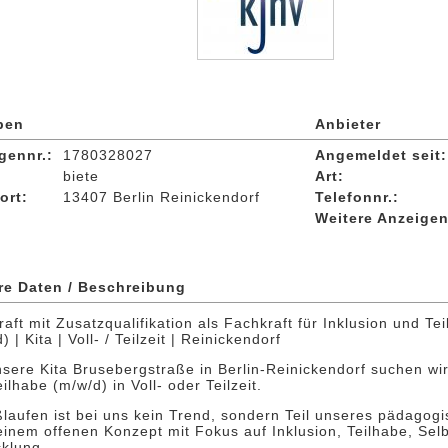
ben
Anbieter
gennr.:
1780328027
Angemeldet seit:
biete
Art:
ort:
13407 Berlin Reinickendorf
Telefonnr.:
Weitere Anzeigen
re Daten / Beschreibung
aft mit Zusatzqualifikation als Fachkraft für Inklusion und Tei
) | Kita | Voll- / Teilzeit | Reinickendorf
sere Kita Brusebergstraße in Berlin-Reinickendorf suchen wir 
ilhabe (m/w/d) in Voll- oder Teilzeit.
laufen ist bei uns kein Trend, sondern Teil unseres pädagogi
einem offenen Konzept mit Fokus auf Inklusion, Teilhabe, Sel
cklung.