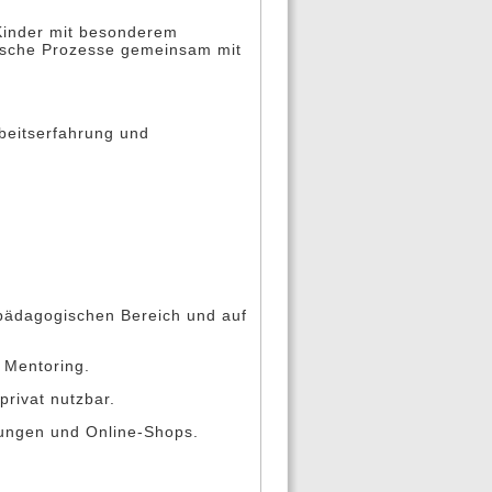
t Kinder mit besonderem
ogische Prozesse gemeinsam mit
rbeitserfahrung und
lpädagogischen Bereich und auf
 Mentoring.
privat nutzbar.
tungen und Online-Shops.