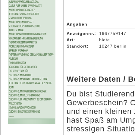
Angaben
Anzeigennr.:
1667759147
Art:
biete
Standort:
10247 berlin
Weitere Daten / 
Du bist Studierend
Gewerbeschein? Od
und einen kleinen
hast Spaß am Umga
stressigen Situati