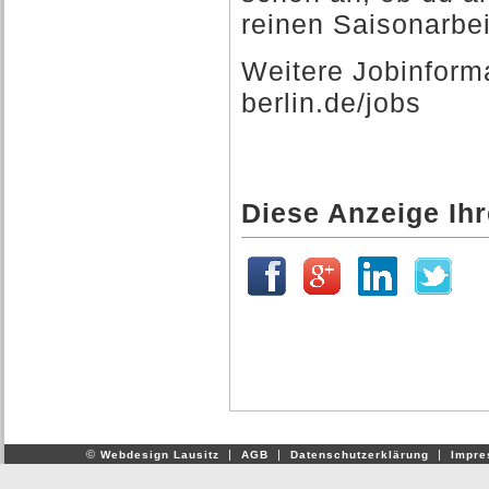
reinen Saisonarbeit
Weitere Jobinforma
berlin.de/jobs
Diese Anzeige Ih
©
|
|
|
Webdesign Lausitz
AGB
Datenschutzerklärung
Impr