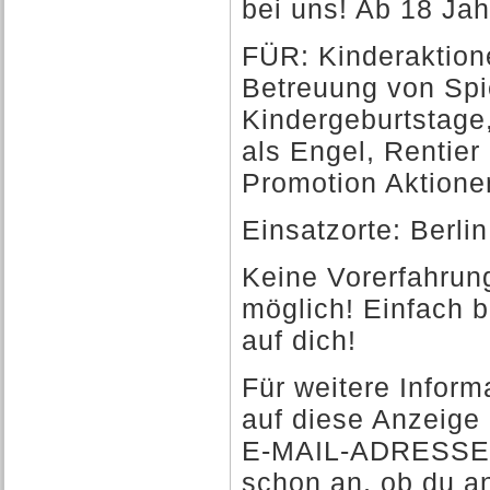
bei uns! Ab 18 Jah
FÜR: Kinderaktion
Betreuung von Spie
Kindergeburtstage
als Engel, Rentie
Promotion Aktione
Einsatzorte: Berl
Keine Vorerfahrung 
möglich! Einfach 
auf dich!
Für weitere Inform
auf diese Anzeige
E-MAIL-ADRESSE! 
schon an, ob du a