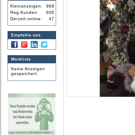
Kleinanzeigen:
968
Reg.Kunden:
600
Derzeit online:
47
Empfehle uns
Merkliste
Keine Anzeigen
gespeichert.