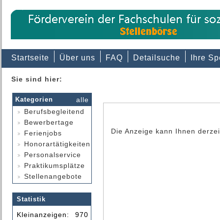
Startseite
Über uns
FAQ
Detailsuche
Ihre S
Sie sind hier:
Kategorien
alle
Berufsbegleitend
Bewerbertage
Die Anzeige
kann Ihnen derzei
Ferienjobs
Honorartätigkeiten
Personalservice
Praktikumsplätze
Stellenangebote
Statistik
Kleinanzeigen:
970